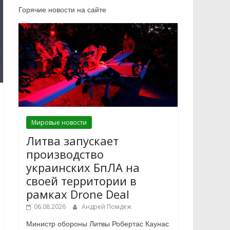
Горячие новости на сайте
Мировые новости
Литва запускает
производство
украинских БпЛА на
своей территории в
рамках Drone Deal
06.08.2026
Андрей Помдеж
Министр обороны Литвы Робертас Каунас