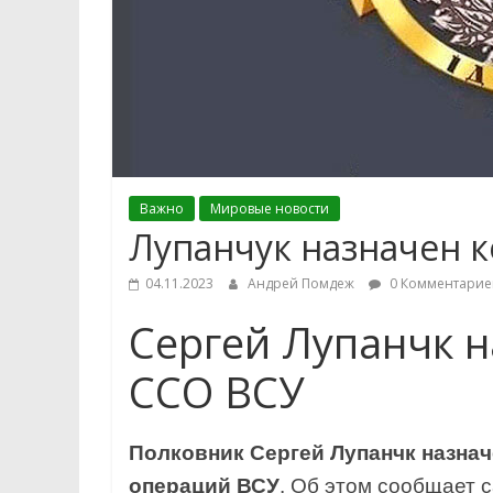
Важно
Мировые новости
Лупанчук назначен
04.11.2023
Андрей Помдеж
0 Комментарие
Сергей Лупанчк 
ССО ВСУ
Полковник Сергей Лупанчк назн
операций ВСУ
. Об этом сообщает 