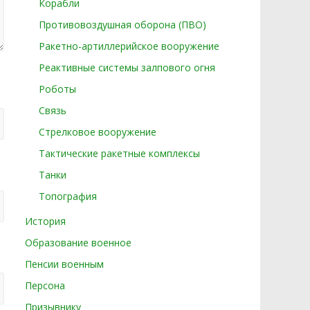
Корабли
Противовоздушная оборона (ПВО)
Ракетно-артиллерийское вооружение
Реактивные системы залпового огня
Роботы
Связь
Стрелковое вооружение
Тактические ракетные комплексы
Танки
Топография
История
Образование военное
Пенсии военным
Персона
Призывнику