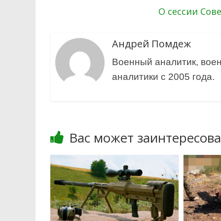
О сессии Сов
Андрей Помдеж
Военный аналитик, воен
аналитики с 2005 года.
Вас может заинтересова