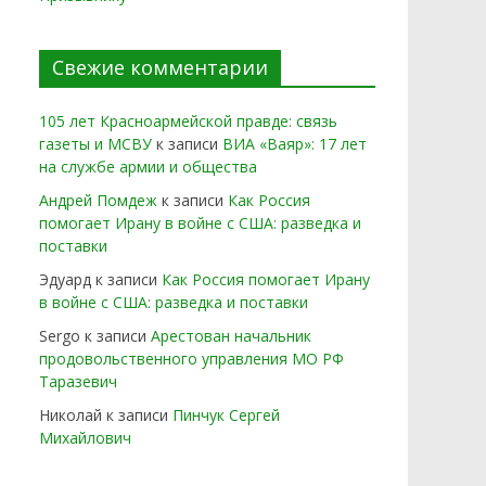
Свежие комментарии
105 лет Красноармейской правде: связь
газеты и МСВУ
к записи
ВИА «Ваяр»: 17 лет
на службе армии и общества
Андрей Помдеж
к записи
Как Россия
помогает Ирану в войне с США: разведка и
поставки
Эдуард
к записи
Как Россия помогает Ирану
в войне с США: разведка и поставки
Sergo
к записи
Арестован начальник
продовольственного управления МО РФ
Таразевич
Николай
к записи
Пинчук Сергей
Михайлович