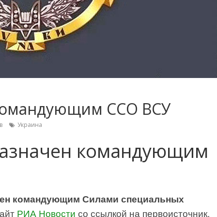
 командующим ССО ВСУ
в
Украина
назначен командующим
ачен командующим Силами специальных
сайт
РИА Новости
со ссылкой на первоисточник,