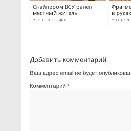
Снайпером ВСУ ранен
Фрагме
местный житель
в рука
31.01.2022
0
06.07.20
Добавить комментарий
Ваш адрес email не будет опубликован
Комментарий
*