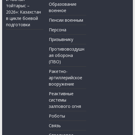
Образование
тойтарыс –
военное
2026»: Казахстан
в цикле боевой
Пенсии военным
подготовки
Персона
Призывнику
Противовоздушн
ая оборона
(ПВО)
Ракетно-
артиллерийское
вооружение
Реактивные
системы
залпового огня
Роботы
Связь