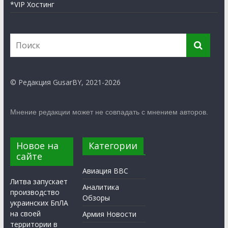
*VIP Хостинг
© Редакция GusarBY, 2021-2026
Мнение редакции может не совпадать с мнением авторов.
Новое на
Категории
сайте
Авиация ВВС
Литва запускает
Аналитика
производство
Обзоры
украинских БпЛА
на своей
Армия Новости
территории в