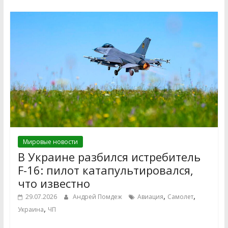
Мировые новости
В Украине разбился истребитель
F-16: пилот катапультировался,
что известно
,
,
29.07.2026
Андрей Помдеж
Авиация
Самолет
,
Украина
ЧП