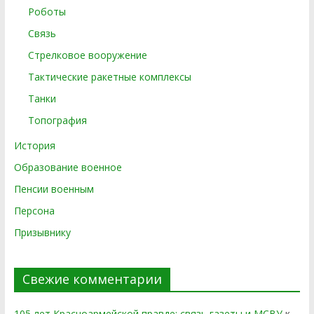
Роботы
Связь
Стрелковое вооружение
Тактические ракетные комплексы
Танки
Топография
История
Образование военное
Пенсии военным
Персона
Призывнику
Свежие комментарии
105 лет Красноармейской правде: связь газеты и МСВУ
к