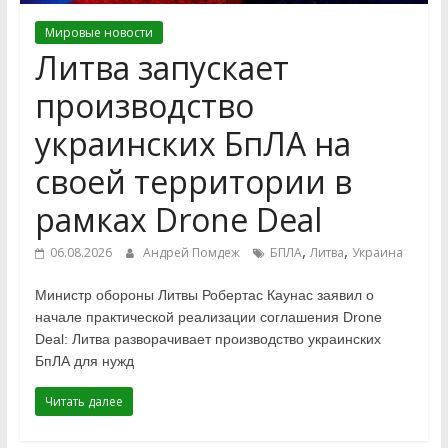
Мировые новости
Литва запускает
производство
украинских БпЛА на
своей территории в
рамках Drone Deal
,
,
06.08.2026
Андрей Помдеж
БПЛА
Литва
Украина
Министр обороны Литвы Робертас Каунас заявил о
начале практической реализации соглашения Drone
Deal: Литва разворачивает производство украинских
БпЛА для нужд
Читать далее