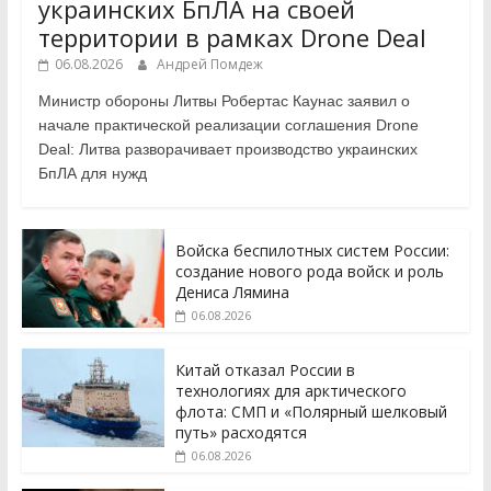
украинских БпЛА на своей
территории в рамках Drone Deal
06.08.2026
Андрей Помдеж
Министр обороны Литвы Робертас Каунас заявил о
начале практической реализации соглашения Drone
Deal: Литва разворачивает производство украинских
БпЛА для нужд
Войска беспилотных систем России:
создание нового рода войск и роль
Дениса Лямина
06.08.2026
Китай отказал России в
технологиях для арктического
флота: СМП и «Полярный шелковый
путь» расходятся
06.08.2026