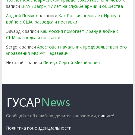
записи
ВИА «Ваяр»: 17 лет на службе армии и общества
Андрей Помдеж
к записи
Как Россия помогает Ирану в
войне с США: разведка и поставки
Эдуард
к записи
Как Россия помогает Ирану в войне с
США: разведка и поставки
Sergo
к записи
Арестован начальник продовольственного
управления МО РФ Таразевич
Николай
к записи
Пинчук Сергей Михайлович
Сообщайте об ошибках, делитесь новостями,
пишите
!
Политика конфиденциальности