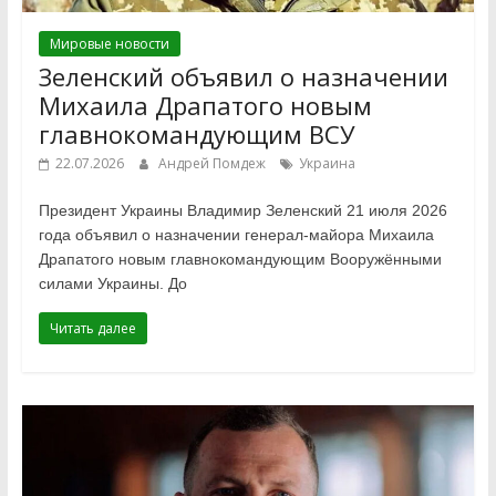
Мировые новости
Зеленский объявил о назначении
Михаила Драпатого новым
главнокомандующим ВСУ
22.07.2026
Андрей Помдеж
Украина
Президент Украины Владимир Зеленский 21 июля 2026
года объявил о назначении генерал-майора Михаила
Драпатого новым главнокомандующим Вооружёнными
силами Украины. До
Читать далее