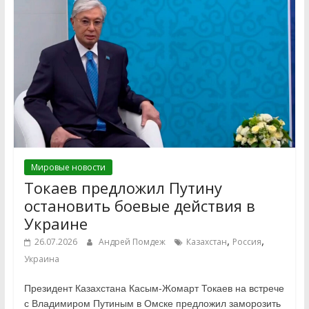
Мировые новости
Токаев предложил Путину
остановить боевые действия в
Украине
,
,
26.07.2026
Андрей Помдеж
Казахстан
Россия
Украина
Президент Казахстана Касым-Жомарт Токаев на встрече
с Владимиром Путиным в Омске предложил заморозить