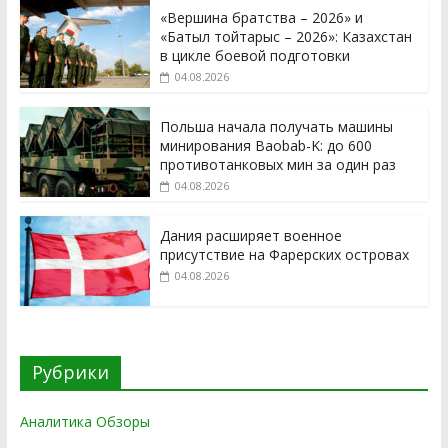
«Вершина братства – 2026» и
«Батыл тойтарыс – 2026»: Казахстан
в цикле боевой подготовки
04.08.2026
Польша начала получать машины
минирования Baobab-K: до 600
противотанковых мин за один раз
04.08.2026
Дания расширяет военное
присутствие на Фарерских островах
04.08.2026
Рубрики
Аналитика Обзоры