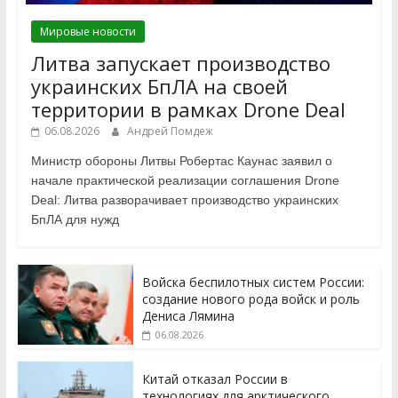
Мировые новости
Литва запускает производство
украинских БпЛА на своей
территории в рамках Drone Deal
06.08.2026
Андрей Помдеж
Министр обороны Литвы Робертас Каунас заявил о
начале практической реализации соглашения Drone
Deal: Литва разворачивает производство украинских
БпЛА для нужд
Войска беспилотных систем России:
создание нового рода войск и роль
Дениса Лямина
06.08.2026
Китай отказал России в
технологиях для арктического