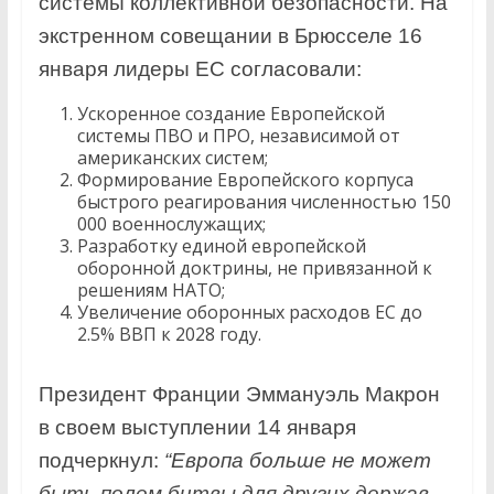
системы коллективной безопасности. На
экстренном совещании в Брюсселе 16
января лидеры ЕС согласовали:
Ускоренное создание Европейской
системы ПВО и ПРО, независимой от
американских систем;
Формирование Европейского корпуса
быстрого реагирования численностью 150
000 военнослужащих;
Разработку единой европейской
оборонной доктрины, не привязанной к
решениям НАТО;
Увеличение оборонных расходов ЕС до
2.5% ВВП к 2028 году.
Президент Франции Эммануэль Макрон
в своем выступлении 14 января
подчеркнул:
“Европа больше не может
быть полем битвы для других держав