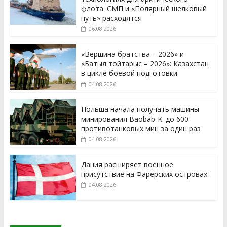
флота: СМП и «Полярный шелковый
путь» расходятся
06.08.2026
«Вершина братства – 2026» и
«Батыл тойтарыс – 2026»: Казахстан
в цикле боевой подготовки
04.08.2026
Польша начала получать машины
минирования Baobab-K: до 600
противотанковых мин за один раз
04.08.2026
Дания расширяет военное
присутствие на Фарерских островах
04.08.2026