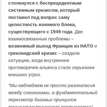
столкнулся с беспрецедентным
системным кризисом, который
поставил под вопрос саму
целостность военного блока,
существующего с 1949 года
. Две
взаимосвязанные проблемы –
возможный выход Франции из НАТО
и
гренландский кризис
– создали
ситуацию, когда внутренние
противоречия альянса стали серьезнее
внешних угроз.
“Мы наблюдаем не просто разногласия
между союзниками, а фундаментальный
пересмотр базовых принципов
трансатлантического партнерства”
, –