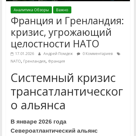
Аналитика Обзоры
Важно
Франция и Гренландия:
кризис, угрожающий
целостности НАТО
17.01.2026
Андрей Помдеж
0 Комментариев
,
,
NATO
Гренландия
Франция
Системный кризис
трансатлантическог
о альянса
В январе 2026 года
Североатлантический альянс