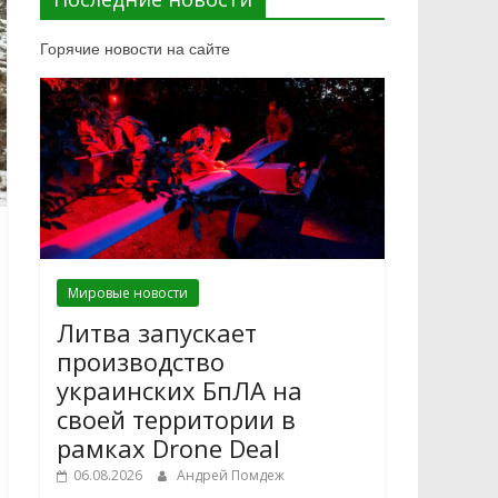
Горячие новости на сайте
Мировые новости
Литва запускает
производство
украинских БпЛА на
своей территории в
рамках Drone Deal
06.08.2026
Андрей Помдеж