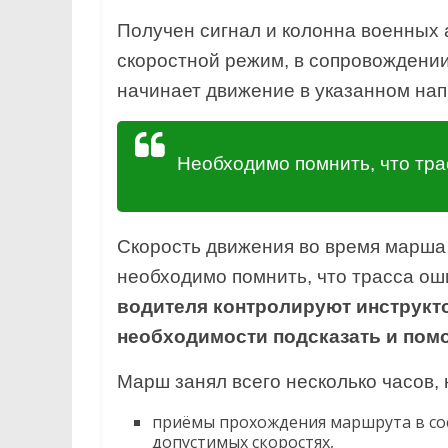
Получен сигнал и колонна военных 
скоростной режим, в сопровождени
начинает движение в указанном на
Необходимо помнить, что тра
Скорость движения во время марша 
необходимо помнить, что трасса ош
водителя контролируют инструкто
необходимости подсказать и пом
Марш занял всего несколько часов,
приёмы прохождения маршрута в со
допустимых скоростях,