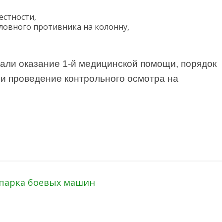
естности,
ловного противника на колонну,
али оказание 1-й медицинской помощи, порядок
 и проведение контрольного осмотра на
 парка боевых машин