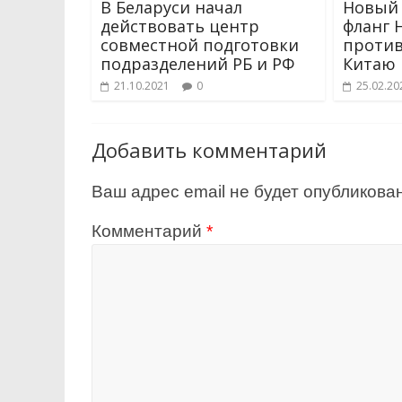
В Беларуси начал
Новый 
действовать центр
фланг 
совместной подготовки
против
подразделений РБ и РФ
Китаю
21.10.2021
0
25.02.20
Добавить комментарий
Ваш адрес email не будет опубликован
Комментарий
*