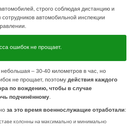
автомобилей, строго соблюдая дистанцию и
и сотрудников автомобильной инспекции
правлении.
сса ошибок не прощает.
небольшая – 30-40 километров в час, но
ибок не прощает, поэтому
действия каждого
ра по вождению, чтобы в случае
очь подчинённому
.
 но
за это время военнослужащие отработали
:
ставе колонны на максимально и минимально