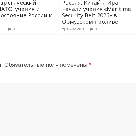
арктический
Россия, Китай и Иран
НАТО: учения и
начали учения «Maritime
остояние России и
Security Belt‑2026» в
Ормузском проливе
26
0
18.02.2026
0
.
Обязательные поля помечены
*