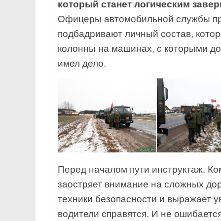
который станет логическим заве
Офицеры автомобильной службы пр
подбадривают личный состав, котор
колонны на машинах, с которыми до
имел дело.
Перед началом пути инструктаж. К
заостряет внимание на сложных до
техники безопасности и выражает у
водители справятся. И не ошибается