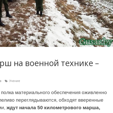
рш на военной технике –
в
Учение
о полка материального обеспечения оживленно
пеливо переглядываются, обходят вверенные
ми,
ждут начала 50 километрового марша,