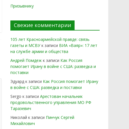
Призывнику
Свежие комментарии
105 лет Красноармейской правде: связь
газеты и МСВУ
к записи
ВИА «Ваяр»: 17 лет
на службе армии и общества
Андрей Помдеж
к записи
Как Россия
помогает Ирану в войне с США: разведка и
поставки
Эдуард
к записи
Как Россия помогает Ирану
в войне с США: разведка и поставки
Sergo
к записи
Арестован начальник
продовольственного управления МО РФ
Таразевич
Николай
к записи
Пинчук Сергей
Михайлович