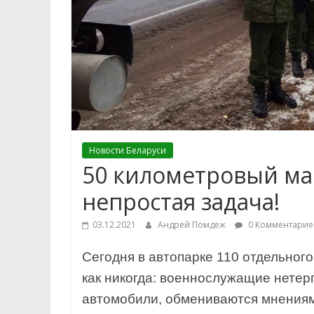
Новости Беларуси
50 километровый ма
непростая задача!
03.12.2021
Андрей Помдеж
0 Комментарие
Сегодня в автопарке 110 отдельног
как никогда: военнослужащие нетер
автомобили, обмениваются мнения