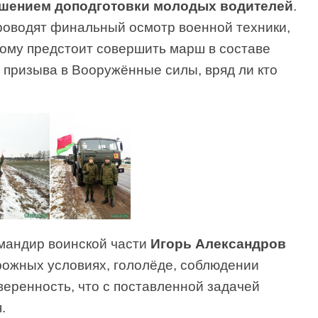
ршением доподготовки молодых водителей
.
оводят финальный осмотр военной техники,
ому предстоит совершить марш в составе
 призыва в Вооружённые силы, вряд ли кто
омандир воинской части
Игорь Александров
рожных условиях, гололёде, соблюдении
веренность, что с поставленной задачей
.