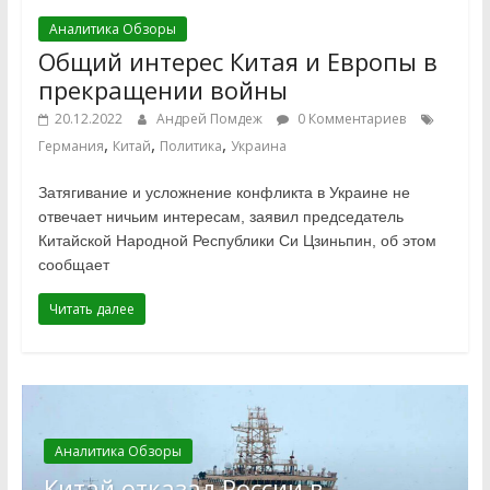
Аналитика Обзоры
Общий интерес Китая и Европы в
прекращении войны
20.12.2022
Андрей Помдеж
0 Комментариев
,
,
,
Германия
Китай
Политика
Украина
Затягивание и усложнение конфликта в Украине не
отвечает ничьим интересам, заявил председатель
Китайской Народной Республики Си Цзиньпин, об этом
сообщает
Читать далее
Аналитика Обзоры
Китай отказал России в