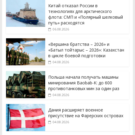
Китай отказал России в
технологиях для арктического
флота: СМП и «Полярный шелковый
путь» расходятся
06.08.2026
«Вершина братства – 2026» и
«Батыл тойтарыс – 2026»: Казахстан
в цикле боевой подготовки
04.08.2026
Польша начала получать машины
минирования Baobab-K: до 600
противотанковых мин за один раз
04.08.2026
Дания расширяет военное
присутствие на Фарерских островах
04.08.2026