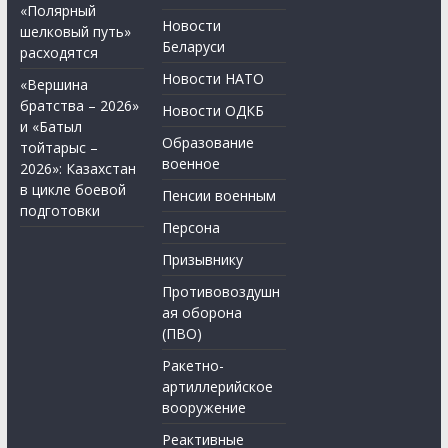
«Полярный
Новости
шелковый путь»
Беларуси
расходятся
Новости НАТО
«Вершина
братства – 2026»
Новости ОДКБ
и «Батыл
Образование
тойтарыс –
военное
2026»: Казахстан
в цикле боевой
Пенсии военным
подготовки
Персона
Призывнику
Противовоздушн
ая оборона
(ПВО)
Ракетно-
артиллерийское
вооружение
Реактивные