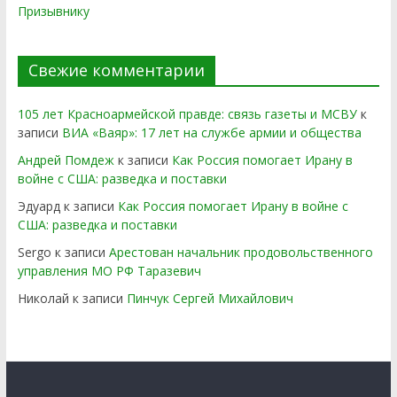
Призывнику
Свежие комментарии
105 лет Красноармейской правде: связь газеты и МСВУ
к
записи
ВИА «Ваяр»: 17 лет на службе армии и общества
Андрей Помдеж
к записи
Как Россия помогает Ирану в
войне с США: разведка и поставки
Эдуард
к записи
Как Россия помогает Ирану в войне с
США: разведка и поставки
Sergo
к записи
Арестован начальник продовольственного
управления МО РФ Таразевич
Николай
к записи
Пинчук Сергей Михайлович