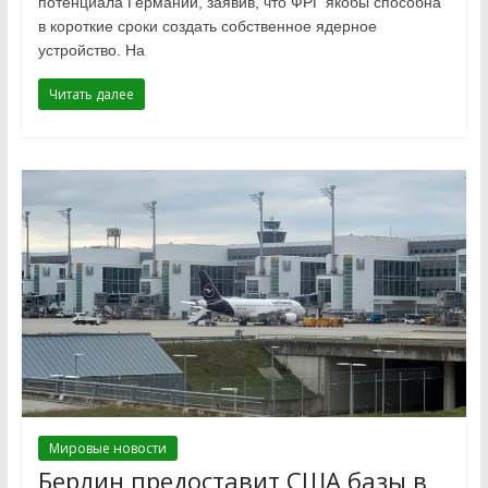
потенциала Германии, заявив, что ФРГ якобы способна
в короткие сроки создать собственное ядерное
устройство. На
Читать далее
Мировые новости
Берлин предоставит США базы в