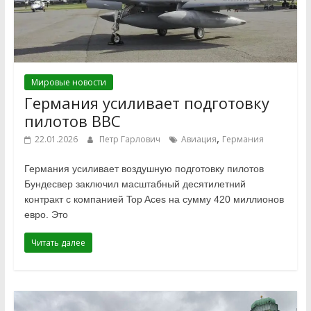
Мировые новости
Германия усиливает подготовку
пилотов ВВС
,
22.01.2026
Петр Гарлович
Авиация
Германия
Германия усиливает воздушную подготовку пилотов
Бундесвер заключил масштабный десятилетний
контракт с компанией Top Aces на сумму 420 миллионов
евро. Это
Читать далее