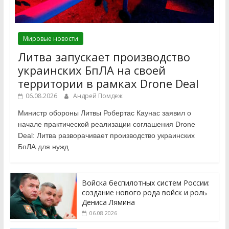
Мировые новости
Литва запускает производство
украинских БпЛА на своей
территории в рамках Drone Deal
06.08.2026
Андрей Помдеж
Министр обороны Литвы Робертас Каунас заявил о
начале практической реализации соглашения Drone
Deal: Литва разворачивает производство украинских
БпЛА для нужд
Войска беспилотных систем России:
создание нового рода войск и роль
Дениса Лямина
06.08.2026