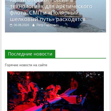
технологиях для арктического
флота: СМП и «Полярный
шелковый путь» расходятся
06.08.2026
Петр Гарлович
Последние новости
Горячие новости на сайте