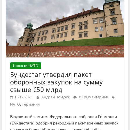
Новости НАТО
Бундестаг утвердил пакет
оборонных закупок на сумму
свыше €50 млрд
18.12.2025
Андрей Помдеж
0 Комментариев
,
NATO
Германия
Бюджетный комитет Федерального собрания Германии
(Бундестага) одобрил рекордный пакет военных закупок
на сумму более 50 млрд евро — крупнейший в