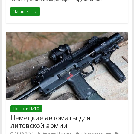
Читать далее
Новости НАТО
Немецкие автоматы для
литовской армии
10.09.2024
Андрей Помдеж
0 Комментариев