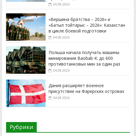
06.08.2026
«Вершина братства – 2026» и
«Батыл тойтарыс – 2026»: Казахстан
в цикле боевой подготовки
04.08.2026
Польша начала получать машины
минирования Baobab-K: до 600
противотанковых мин за один раз
04.08.2026
Дания расширяет военное
присутствие на Фарерских островах
04.08.2026
Рубрики