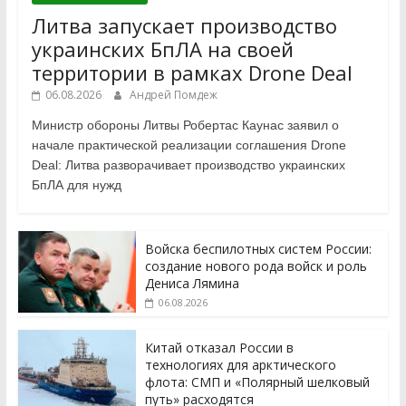
Литва запускает производство
украинских БпЛА на своей
территории в рамках Drone Deal
06.08.2026
Андрей Помдеж
Министр обороны Литвы Робертас Каунас заявил о
начале практической реализации соглашения Drone
Deal: Литва разворачивает производство украинских
БпЛА для нужд
Войска беспилотных систем России:
создание нового рода войск и роль
Дениса Лямина
06.08.2026
Китай отказал России в
технологиях для арктического
флота: СМП и «Полярный шелковый
путь» расходятся