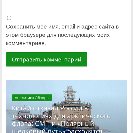
Сохранить моё имя, email и адрес сайта в
этом браузере для последующих моих
комментариев.
Аналитика Обзоры
Китай отказал России в
технологиях для арктического
флота: СМП и «Полярный
шелковый путь» расходятся