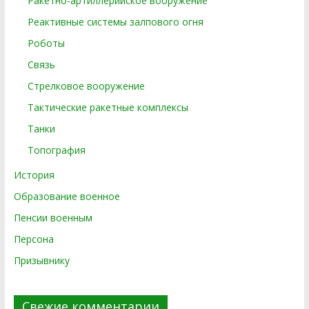
Ракетно-артиллерийское вооружение
Реактивные системы залпового огня
Роботы
Связь
Стрелковое вооружение
Тактические ракетные комплексы
Танки
Топография
История
Образование военное
Пенсии военным
Персона
Призывнику
Свежие комментарии