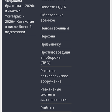
«Вершина
братства – 2026»
Новости ОДКБ
и «Батыл
Образование
тойтарыс –
военное
2026»: Казахстан
в цикле боевой
Пенсии военным
подготовки
Персона
Призывнику
Противовоздушн
ая оборона
(ПВО)
Ракетно-
артиллерийское
вооружение
Реактивные
системы
залпового огня
Роботы