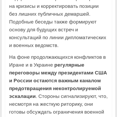
на кризисы и корректировать позиции
без лишних публичных демаршей.
Подобные беседы также формируют
основу для будущих встреч и
консультаций по линии дипломатических
и военных ведомств.
На фоне продолжающихся конфликтов в
Иране и в Украине
регулярные
переговоры между президентами США
и России остаются важным каналом
предотвращения неконтролируемой
эскалации
. Стороны сигнализируют, что,
несмотря на жесткую риторику, они
готовы обсуждать ограничения военной