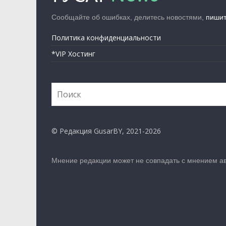
Сообщайте об ошибках, делитесь новостями,
пиши
Политика конфиденциальности
*VIP Хостинг
© Редакция GusarBY, 2021-2026
Мнение редакции может не совпадать с мнением ав