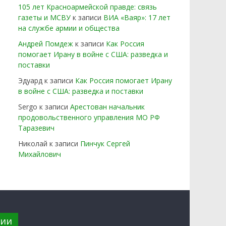
105 лет Красноармейской правде: связь
газеты и МСВУ
к записи
ВИА «Ваяр»: 17 лет
на службе армии и общества
Андрей Помдеж
к записи
Как Россия
помогает Ирану в войне с США: разведка и
поставки
Эдуард
к записи
Как Россия помогает Ирану
в войне с США: разведка и поставки
Sergo
к записи
Арестован начальник
продовольственного управления МО РФ
Таразевич
Николай
к записи
Пинчук Сергей
Михайлович
рии