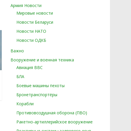
Армия Новости
Мировые новости
Новости Беларуси
Новости НАТО
Новости ОДКБ
Важно
Вооружение и военная техника
Авиация ВВС
БЛА
Боевые машины пехоты
Бронетранспортёры
Корабли
Противовоздушная оборона (ПВО)
Ракетно-артиллерийское вооружение
Реактивные системы залпового огня