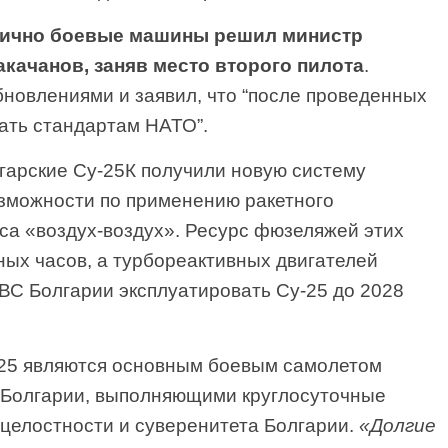
лично боевые машины решил министр
качанов, заняв место второго пилота
.
новлениями и заявил, что “после проведенных
ать стандартам НАТО”.
гарские Су-25К получили новую систему
озможности по применению ракетного
сса «воздух-воздух». Ресурс фюзеляжей этих
ных часов, а турбореактивных двигателей
ВВС Болгарии эксплуатировать Су-25 до 2028
-25 являются основным боевым самолетом
 Болгарии, выполняющими круглосуточные
целостности и суверенитета Болгарии.
«Долгие