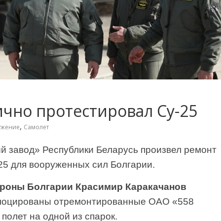
чно протестировал Су-25
,
ужение
Самолет
 завод» Республики Беларусь произвел ремонт
25 для вооруженных сил Болгарии.
роны Болгарии Красимир Каракачанов
слоцированы отремонтированные ОАО «558
полет на одной из спарок.