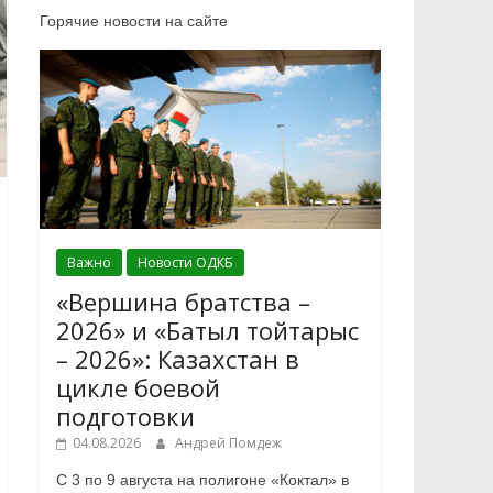
Горячие новости на сайте
Важно
Новости ОДКБ
«Вершина братства –
2026» и «Батыл тойтарыс
– 2026»: Казахстан в
цикле боевой
подготовки
04.08.2026
Андрей Помдеж
С 3 по 9 августа на полигоне «Коктал» в