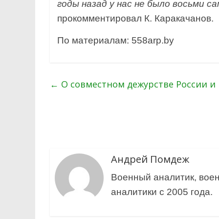
годы назад у нас не было восьми 
прокомментировал К. Каракачанов.
По материалам: 558arp.by
←
О совместном дежурстве России и 
Андрей Помдеж
Военный аналитик, воен
аналитики с 2005 года.