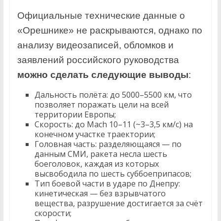
Официальные технические данные о
«Орешнике» не раскрываются, однако по
анализу видеозаписей, обломков и
заявлений российского руководства
можно сделать следующие выводы
:
Дальность полёта: до 5000–5500 км, что
позволяет поражать цели на всей
территории Европы;
Скорость: до Mach 10–11 (~3–3,5 км/с) на
конечном участке траектории;
Головная часть: разделяющаяся — по
данным СМИ, ракета несла шесть
боеголовок, каждая из которых
высвободила по шесть суббоеприпасов;
Тип боевой части в ударе по Днепру:
кинетическая — без взрывчатого
вещества, разрушение достигается за счёт
скорости;