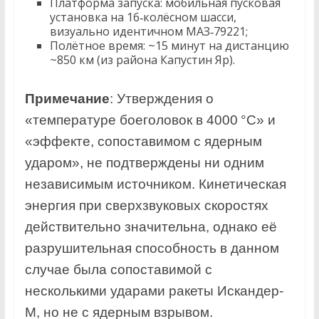
Платформа запуска: мобильная пусковая
установка на 16‑колёсном шасси,
визуально идентичном МАЗ‑79221;
Полётное время: ~15 минут на дистанцию
~850 км (из района Капустин Яр).
Примечание
: Утверждения о
«температуре боеголовок в 4000 °C» и
«эффекте, сопоставимом с ядерным
ударом», не подтверждены ни одним
независимым источником. Кинетическая
энергия при сверхзвуковых скоростях
действительно значительна, однако её
разрушительная способность в данном
случае была сопоставимой с
несколькими ударами ракеты Искандер-
М, но не с ядерным взрывом.