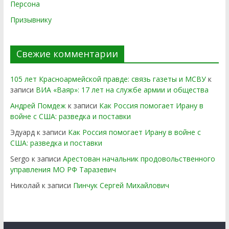
Персона
Призывнику
Свежие комментарии
105 лет Красноармейской правде: связь газеты и МСВУ
к
записи
ВИА «Ваяр»: 17 лет на службе армии и общества
Андрей Помдеж
к записи
Как Россия помогает Ирану в
войне с США: разведка и поставки
Эдуард
к записи
Как Россия помогает Ирану в войне с
США: разведка и поставки
Sergo
к записи
Арестован начальник продовольственного
управления МО РФ Таразевич
Николай
к записи
Пинчук Сергей Михайлович