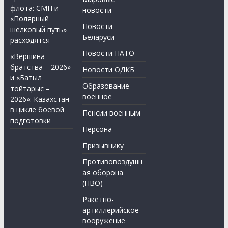
флота: СМП и
новости
«Полярный
Новости
шелковый путь»
Беларуси
расходятся
Новости НАТО
«Вершина
братства – 2026»
Новости ОДКБ
и «Батыл
Образование
тойтарыс –
военное
2026»: Казахстан
в цикле боевой
Пенсии военным
подготовки
Персона
Призывнику
Противовоздушн
ая оборона
(ПВО)
Ракетно-
артиллерийское
вооружение