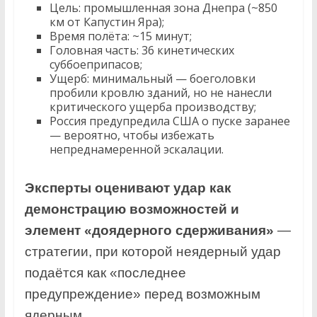
Цель: промышленная зона Днепра (~850
км от Капустин Яра);
Время полёта: ~15 минут;
Головная часть: 36 кинетических
суббоеприпасов;
Ущерб: минимальный — боеголовки
пробили кровлю зданий, но не нанесли
критического ущерба производству;
Россия предупредила США о пуске заранее
— вероятно, чтобы избежать
непреднамеренной эскалации.
Эксперты оценивают удар как
демонстрацию возможностей и
элемент «доядерного сдерживания»
—
стратегии, при которой неядерный удар
подаётся как «последнее
предупреждение» перед возможным
ядерным.