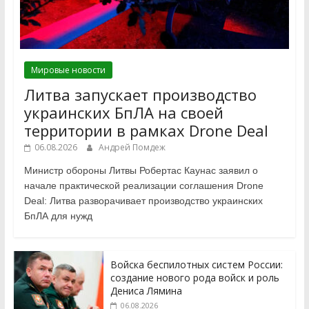
Мировые новости
Литва запускает производство
украинских БпЛА на своей
территории в рамках Drone Deal
06.08.2026
Андрей Помдеж
Министр обороны Литвы Робертас Каунас заявил о
начале практической реализации соглашения Drone
Deal: Литва разворачивает производство украинских
БпЛА для нужд
Войска беспилотных систем России:
создание нового рода войск и роль
Дениса Лямина
06.08.2026