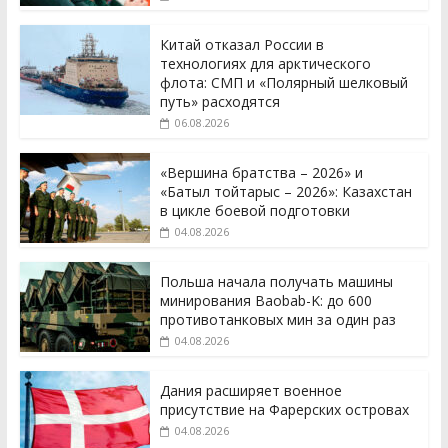
Китай отказал России в
технологиях для арктического
флота: СМП и «Полярный шелковый
путь» расходятся
06.08.2026
«Вершина братства – 2026» и
«Батыл тойтарыс – 2026»: Казахстан
в цикле боевой подготовки
04.08.2026
Польша начала получать машины
минирования Baobab-K: до 600
противотанковых мин за один раз
04.08.2026
Дания расширяет военное
присутствие на Фарерских островах
04.08.2026