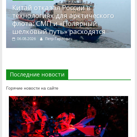
Китай отказал России в
технологиях для арктического
флота: СМП и «Полярный
шелковый путь» расходятся
06.08.2026
Петр Гарлович
Последние новости
Горячие новости на сайте