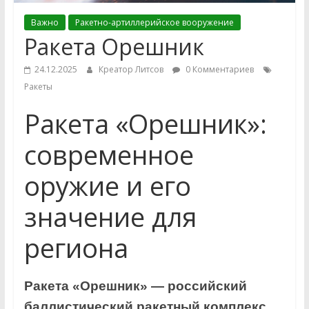
Важно
Ракетно-артиллерийское вооружение
Ракета Орешник
24.12.2025
Креатор Литсов
0 Комментариев
Ракеты
Ракета «Орешник»:
современное
оружие и его
значение для
региона
Ракета «Орешник» — российский
баллистический ракетный комплекс