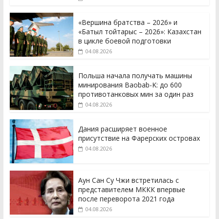
«Вершина братства – 2026» и
«Батыл тойтарыс – 2026»: Казахстан
в цикле боевой подготовки
04.08.2026
Польша начала получать машины
минирования Baobab-K: до 600
противотанковых мин за один раз
04.08.2026
Дания расширяет военное
присутствие на Фарерских островах
04.08.2026
Аун Сан Су Чжи встретилась с
представителем МККК впервые
после переворота 2021 года
04.08.2026