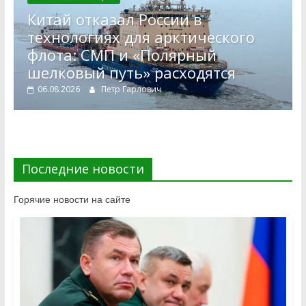
Китай отказал России в
технологиях для арктического
флота: СМП и «Полярный
шелковый путь» расходятся
06.08.2026
Петр Гарлович
Последние новости
Горячие новости на сайте