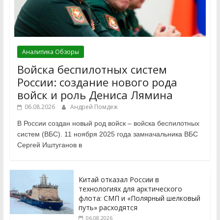
Аналитика Обзоры
Войска беспилотных систем
России: создание нового рода
войск и роль Дениса Лямина
06.08.2026
Андрей Помдеж
В России создан новый род войск – войска беспилотных
систем (ВБС). 11 ноября 2025 года замначальника ВБС
Сергей Иштуганов в
Китай отказал России в
технологиях для арктического
флота: СМП и «Полярный шелковый
путь» расходятся
06.08.2026