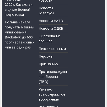
новости
2026»: Казахстан
Новости
в цикле боевой
Беларуси
подготовки
Новости НАТО
Польша начала
получать машины
Новости ОДКБ
минирования
Образование
Baobab-K: до 600
военное
противотанковых
мин за один раз
Пенсии военным
Персона
Призывнику
Противовоздушн
ая оборона
(ПВО)
Ракетно-
артиллерийское
вооружение
Реактивные