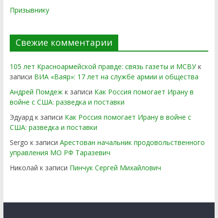
Призывнику
Свежие комментарии
105 лет Красноармейской правде: связь газеты и МСВУ
к
записи
ВИА «Ваяр»: 17 лет на службе армии и общества
Андрей Помдеж
к записи
Как Россия помогает Ирану в
войне с США: разведка и поставки
Эдуард
к записи
Как Россия помогает Ирану в войне с
США: разведка и поставки
Sergo
к записи
Арестован начальник продовольственного
управления МО РФ Таразевич
Николай
к записи
Пинчук Сергей Михайлович