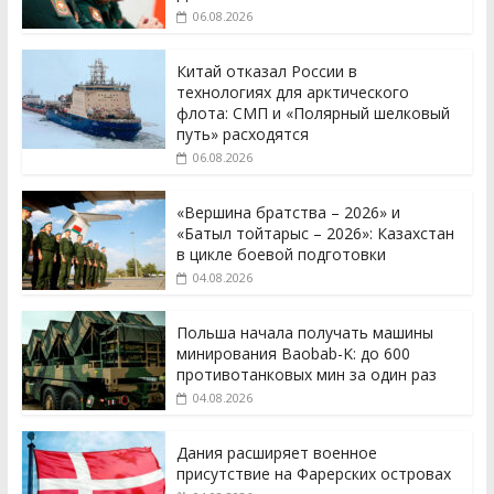
06.08.2026
Китай отказал России в
технологиях для арктического
флота: СМП и «Полярный шелковый
путь» расходятся
06.08.2026
«Вершина братства – 2026» и
«Батыл тойтарыс – 2026»: Казахстан
в цикле боевой подготовки
04.08.2026
Польша начала получать машины
минирования Baobab-K: до 600
противотанковых мин за один раз
04.08.2026
Дания расширяет военное
присутствие на Фарерских островах