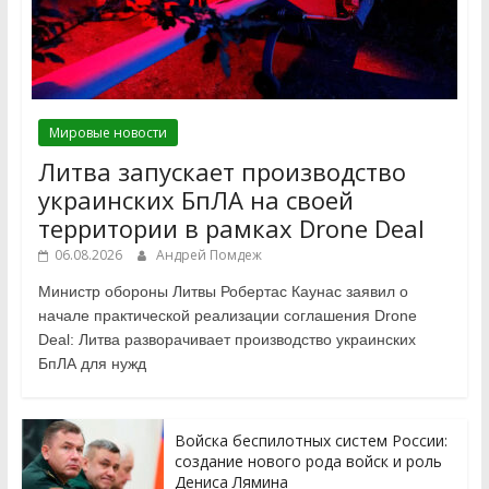
Мировые новости
Литва запускает производство
украинских БпЛА на своей
территории в рамках Drone Deal
06.08.2026
Андрей Помдеж
Министр обороны Литвы Робертас Каунас заявил о
начале практической реализации соглашения Drone
Deal: Литва разворачивает производство украинских
БпЛА для нужд
Войска беспилотных систем России:
создание нового рода войск и роль
Дениса Лямина