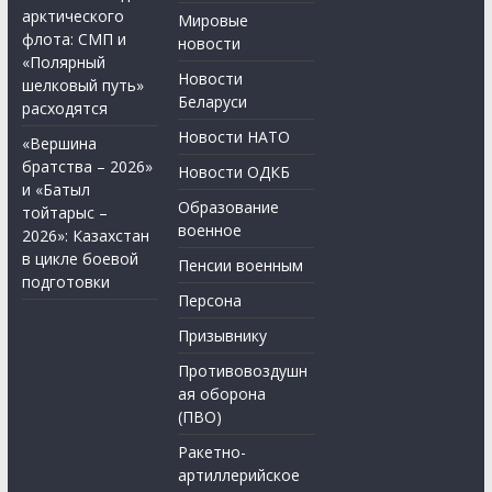
арктического
Мировые
флота: СМП и
новости
«Полярный
Новости
шелковый путь»
Беларуси
расходятся
Новости НАТО
«Вершина
братства – 2026»
Новости ОДКБ
и «Батыл
Образование
тойтарыс –
военное
2026»: Казахстан
в цикле боевой
Пенсии военным
подготовки
Персона
Призывнику
Противовоздушн
ая оборона
(ПВО)
Ракетно-
артиллерийское