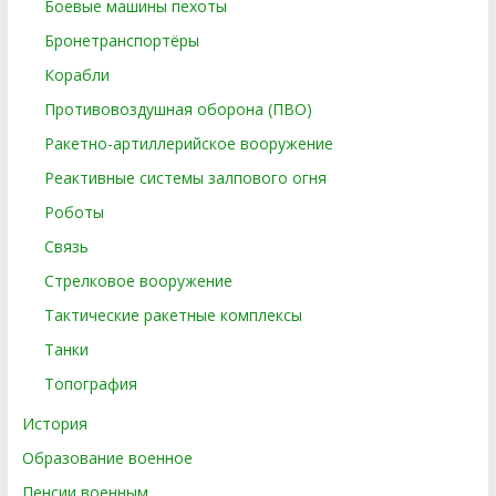
Боевые машины пехоты
Бронетранспортёры
Корабли
Противовоздушная оборона (ПВО)
Ракетно-артиллерийское вооружение
Реактивные системы залпового огня
Роботы
Связь
Стрелковое вооружение
Тактические ракетные комплексы
Танки
Топография
История
Образование военное
Пенсии военным