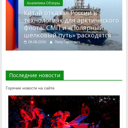
Аналитика Обзоры
Китай отказал России в
технологиях для арктического
флота: СМП и «Полярный
шелковый путь» расходятся
06.08.2026
Петр Гарлович
Последние новости
Горячие новости на сайте