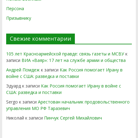
Персона
Призывнику
Свежие комментарии
105 лет Красноармейской правде: связь газеты и МСВУ
к
записи
ВИА «Ваяр»: 17 лет на службе армии и общества
Андрей Помдеж
к записи
Как Россия помогает Ирану в
войне с США: разведка и поставки
Эдуард
к записи
Как Россия помогает Ирану в войне с
США: разведка и поставки
Sergo
к записи
Арестован начальник продовольственного
управления МО РФ Таразевич
Николай
к записи
Пинчук Сергей Михайлович