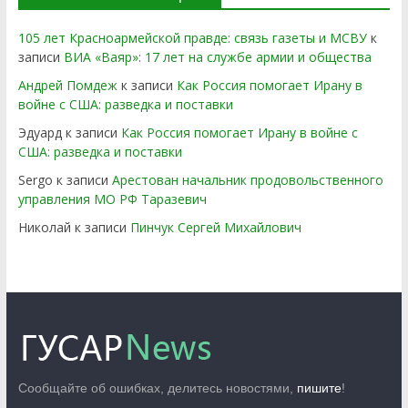
105 лет Красноармейской правде: связь газеты и МСВУ
к
записи
ВИА «Ваяр»: 17 лет на службе армии и общества
Андрей Помдеж
к записи
Как Россия помогает Ирану в
войне с США: разведка и поставки
Эдуард
к записи
Как Россия помогает Ирану в войне с
США: разведка и поставки
Sergo
к записи
Арестован начальник продовольственного
управления МО РФ Таразевич
Николай
к записи
Пинчук Сергей Михайлович
Сообщайте об ошибках, делитесь новостями,
пишите
!