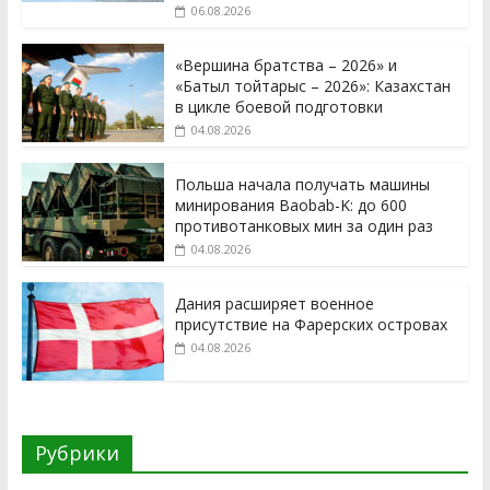
06.08.2026
«Вершина братства – 2026» и
«Батыл тойтарыс – 2026»: Казахстан
в цикле боевой подготовки
04.08.2026
Польша начала получать машины
минирования Baobab-K: до 600
противотанковых мин за один раз
04.08.2026
Дания расширяет военное
присутствие на Фарерских островах
04.08.2026
Рубрики