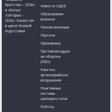
братства – 2026»
Новости ОДКБ
и «Батыл
Образование
тойтарыс –
военное
2026»: Казахстан
в цикле боевой
Пенсии военным
подготовки
Персона
Призывнику
Противовоздушн
ая оборона
(ПВО)
Ракетно-
артиллерийское
вооружение
Реактивные
системы
залпового огня
Роботы