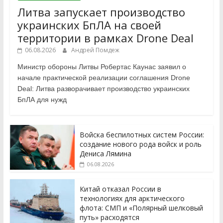
Литва запускает производство
украинских БпЛА на своей
территории в рамках Drone Deal
06.08.2026
Андрей Помдеж
Министр обороны Литвы Робертас Каунас заявил о
начале практической реализации соглашения Drone
Deal: Литва разворачивает производство украинских
БпЛА для нужд
Войска беспилотных систем России:
создание нового рода войск и роль
Дениса Лямина
06.08.2026
Китай отказал России в
технологиях для арктического
флота: СМП и «Полярный шелковый
путь» расходятся