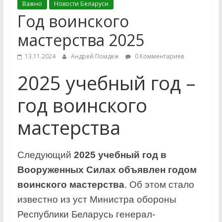
Важно
Новости Беларуси
Год воинского
мастерства 2025
13.11.2024
Андрей Помдеж
0 Комментариев
2025 учебный год –
год воинского
мастерства
Следующий
2025 учебный год в
Вооруженных Силах объявлен годом
воинского мастерства
. Об этом стало
известно из уст Министра обороны
Республики Беларусь генерал-