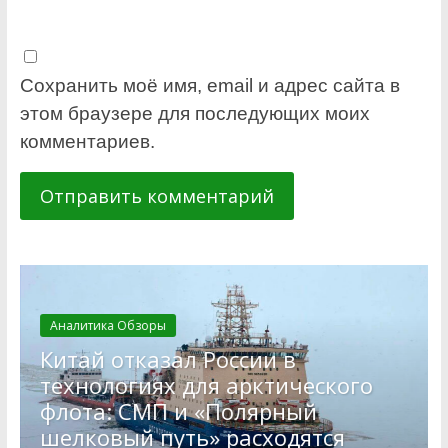
Сохранить моё имя, email и адрес сайта в
этом браузере для последующих моих
комментариев.
Аналитика Обзоры
Китай отказал России в
технологиях для арктического
флота: СМП и «Полярный
шелковый путь» расходятся