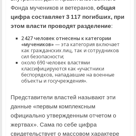
Фонда мучеников и ветеранов,
общая
цифра составляет 3 117 погибших, при
этом власти проводят разделение
:
2 427 человек отнесены к категории
«мучеников»
— эта категория включает
как гражданских лиц, так и сотрудников
сил безопасности;
около 690 человек властями
классифицируются как «участники
беспорядков, нападавшие на военные
объекты и госучреждения».
Представители властей называют эти
данные «первым комплексным
официально утвержденным отчетом о
жертвах». Сама по себе цифра
свидетельствует о массовом характере