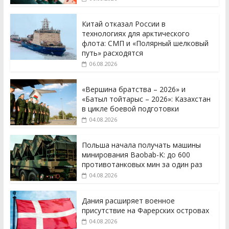
Китай отказал России в
технологиях для арктического
флота: СМП и «Полярный шелковый
путь» расходятся
06.08.2026
«Вершина братства – 2026» и
«Батыл тойтарыс – 2026»: Казахстан
в цикле боевой подготовки
04.08.2026
Польша начала получать машины
минирования Baobab-K: до 600
противотанковых мин за один раз
04.08.2026
Дания расширяет военное
присутствие на Фарерских островах
04.08.2026