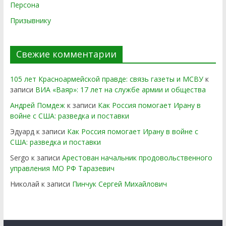
Персона
Призывнику
Свежие комментарии
105 лет Красноармейской правде: связь газеты и МСВУ
к
записи
ВИА «Ваяр»: 17 лет на службе армии и общества
Андрей Помдеж
к записи
Как Россия помогает Ирану в
войне с США: разведка и поставки
Эдуард
к записи
Как Россия помогает Ирану в войне с
США: разведка и поставки
Sergo
к записи
Арестован начальник продовольственного
управления МО РФ Таразевич
Николай
к записи
Пинчук Сергей Михайлович