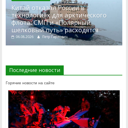
Китай отказал России в
технологиях для арктического
флота: СМП и «Полярный
шелковый путь» расходятся
06.08.2026
Петр Гарлович
Последние новости
Горячие новости на сайте