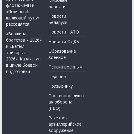
Мировые
флота: СМП и
новости
«Полярный
Новости
шелковый путь»
Беларуси
расходятся
Новости НАТО
«Вершина
братства – 2026»
Новости ОДКБ
и «Батыл
Образование
тойтарыс –
военное
2026»: Казахстан
в цикле боевой
Пенсии военным
подготовки
Персона
Призывнику
Противовоздушн
ая оборона
(ПВО)
Ракетно-
артиллерийское
вооружение