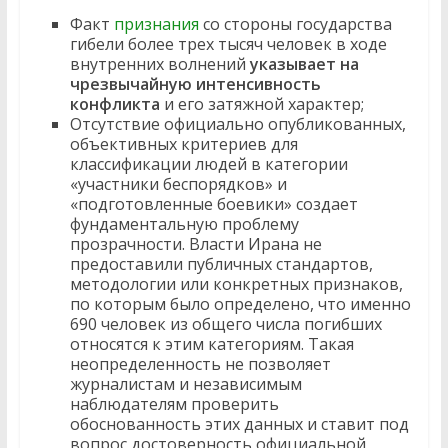
Факт
признания
со стороны государства
гибели более трех тысяч человек в ходе
внутренних волнений
указывает на
чрезвычайную интенсивность
конфликта
и его затяжной характер;
Отсутствие официально опубликованных,
объективных критериев для
классификации людей в категории
«участники беспорядков» и
«подготовленные боевики» создает
фундаментальную проблему
прозрачности. Власти Ирана не
предоставили публичных стандартов,
методологии или конкретных признаков,
по которым было определено, что именно
690 человек из общего числа погибших
относятся к этим категориям. Такая
неопределенность не позволяет
журналистам и независимым
наблюдателям проверить
обоснованность этих данных и ставит под
вопрос достоверность официальной