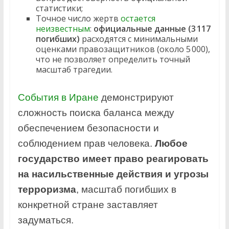
статистики;
Точное число жертв
остается
неизвестным
:
официальные данные (3 117
погибших)
расходятся с минимальными
оценками правозащитников (около 5 000),
что не позволяет определить точный
масштаб трагедии.
События в Иране
демонстрируют
сложность поиска баланса между
обеспечением безопасности и
соблюдением прав человека.
Любое
государство имеет право реагировать
на насильственные действия и угрозы
терроризма
, масштаб погибших в
конкретной стране заставляет
задуматься.