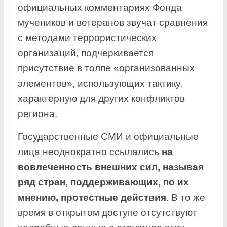
официальных комментариях Фонда
мучеников и ветеранов звучат сравнения
с методами террористических
организаций, подчеркивается
присутствие в толпе «организованных
элементов», использующих тактику,
характерную для других конфликтов
региона.
Государственные СМИ и официальные
лица неоднократно ссылались
на
вовлеченность внешних сил, называя
ряд стран, поддерживающих, по их
мнению, протестные действия
. В то же
время в открытом доступе отсутствуют