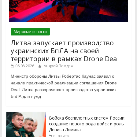
Мировые новости
Литва запускает производство
украинских БпЛА на своей
территории в рамках Drone Deal
06.08.2026
Андрей Помдеж
Министр обороны Литвы Робертас Каунас заявил о
начале практической реализации соглашения Drone
Deal: Литва разворачивает производство украинских
БпЛА для нужд
Войска беспилотных систем России:
создание нового рода войск и роль
Дениса Лямина
06.08.2026