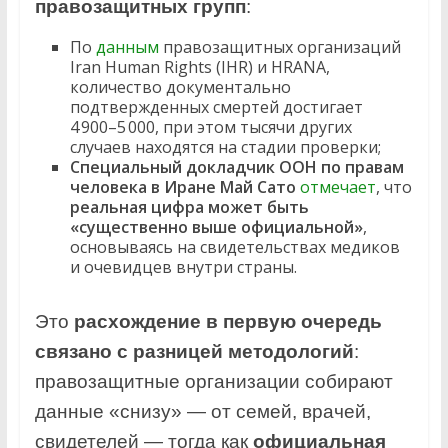
правозащитных групп
:
По
данным
правозащитных организаций
Iran Human Rights (IHR) и HRANA,
количество документально
подтвержденных смертей достигает
4 900–5 000, при этом тысячи других
случаев находятся на стадии проверки;
Специальный докладчик ООН по правам
человека в Иране Май Сато
отмечает
, что
реальная цифра может быть
«существенно выше официальной»
,
основываясь на свидетельствах медиков
и очевидцев внутри страны.
Это
расхождение в первую очередь
связано с разницей методологий
:
правозащитные организации собирают
данные «снизу» — от семей, врачей,
свидетелей — тогда как
официальная